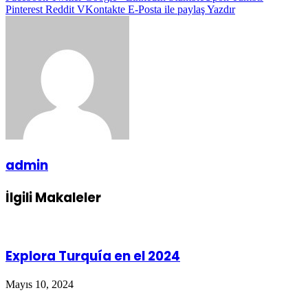
Pinterest
Reddit
VKontakte
E-Posta ile paylaş
Yazdır
admin
İlgili Makaleler
Explora Turquía en el 2024
Mayıs 10, 2024