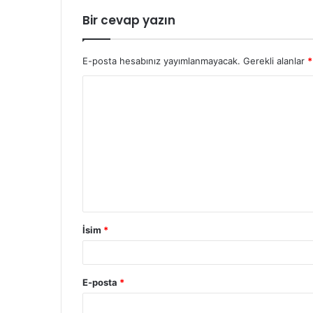
Bir cevap yazın
E-posta hesabınız yayımlanmayacak.
Gerekli alanlar
*
İsim
*
E-posta
*