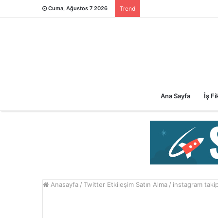
Cuma, Ağustos 7 2026
Trend
Ana Sayfa
İş Fik
Anasayfa
/
Twitter Etkileşim Satın Alma
/
instagram takip