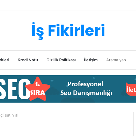
İş Fikirleri
irleri
Kredi Notu
Gizlilik Politikası
İletişim
çi satın al