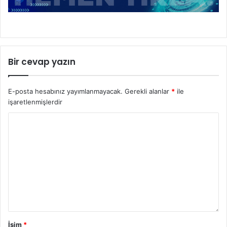
Bir cevap yazın
E-posta hesabınız yayımlanmayacak.
Gerekli alanlar
*
ile
işaretlenmişlerdir
İsim
*