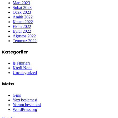
Mart 2023
Şubat 2023
Ocak 2023
Aralık 2022
Kasım 2022
Ekim 2022
Eylül 2022
Ağustos 2022
Temmuz 2022
Kategoriler
İş Fikirleri
Kredi Notu
Uncategorized
Meta
Giriş
Yazı beslemesi
Yorum beslemesi
WordPress.org