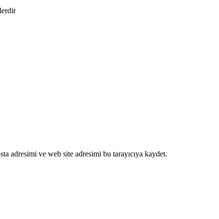
lerdir
ta adresimi ve web site adresimi bu tarayıcıya kaydet.