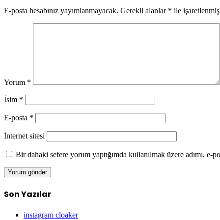
E-posta hesabınız yayımlanmayacak.
Gerekli alanlar
*
ile işaretlenmiş
Yorum
*
İsim
*
E-posta
*
İnternet sitesi
Bir dahaki sefere yorum yaptığımda kullanılmak üzere adımı, e-pos
Son Yazılar
instagram cloaker