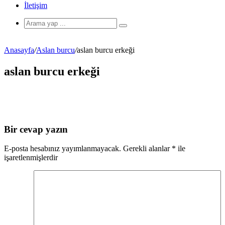
İletişim
Anasayfa
/
Aslan burcu
/
aslan burcu erkeği
aslan burcu erkeği
Bir cevap yazın
E-posta hesabınız yayımlanmayacak.
Gerekli alanlar
*
ile
işaretlenmişlerdir