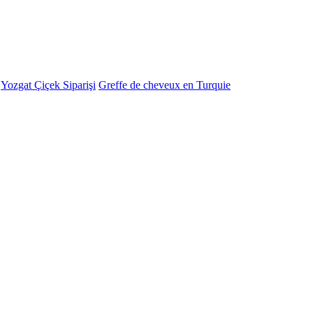
-
Yozgat Çiçek Siparişi
Greffe de cheveux en Turquie