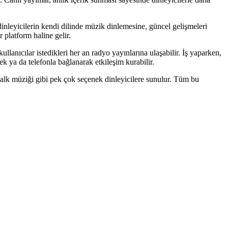
inleyicilerin kendi dilinde müzik dinlemesine, güncel gelişmeleri
 platform haline gelir.
ullanıcılar istedikleri her an radyo yayınlarına ulaşabilir. İş yaparken,
 ya da telefonla bağlanarak etkileşim kurabilir.
alk müziği gibi pek çok seçenek dinleyicilere sunulur. Tüm bu