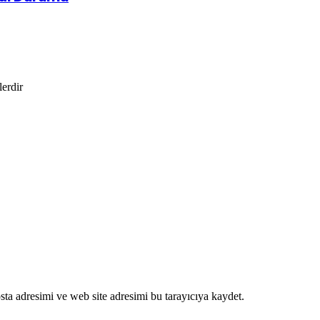
lerdir
ta adresimi ve web site adresimi bu tarayıcıya kaydet.