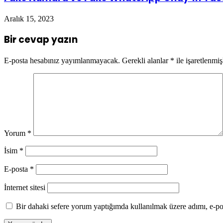
Aralık 15, 2023
Bir cevap yazın
E-posta hesabınız yayımlanmayacak.
Gerekli alanlar
*
ile işaretlenmiş
Yorum
*
İsim
*
E-posta
*
İnternet sitesi
Bir dahaki sefere yorum yaptığımda kullanılmak üzere adımı, e-pos