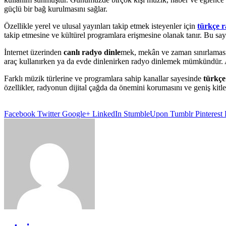
güçlü bir bağ kurulmasını sağlar.
Özellikle yerel ve ulusal yayınları takip etmek isteyenler için
türkçe r
takip etmesine ve kültürel programlara erişmesine olanak tanır. Bu saye
İnternet üzerinden
canlı radyo dinle
mek, mekân ve zaman sınırlamasını 
araç kullanırken ya da evde dinlenirken radyo dinlemek mümkündür. Ayr
Farklı müzik türlerine ve programlara sahip kanallar sayesinde
türkçe
özellikler, radyonun dijital çağda da önemini korumasını ve geniş kitl
Facebook
Twitter
Google+
LinkedIn
StumbleUpon
Tumblr
Pinterest