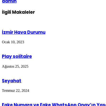
admin
İlgili Makaleler
İzmir Hava Durumu
Ocak 10, 2023
Play solitaire
Ağustos 25, 2025
Seyahat
Temmuz 22, 2024
Fake Numara ve Fake WhatsApp Onay’ın Yas