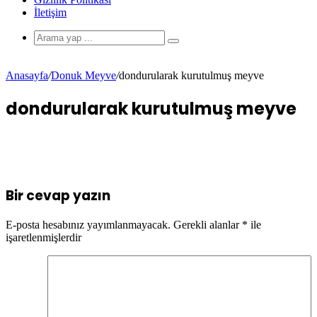
İletişim
Anasayfa
/
Donuk Meyve
/
dondurularak kurutulmuş meyve
dondurularak kurutulmuş meyve
Bir cevap yazın
E-posta hesabınız yayımlanmayacak.
Gerekli alanlar
*
ile
işaretlenmişlerdir