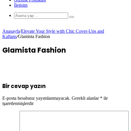
İletişim
Anasayfa
/
Elevate Your Style with Chic Cover-Ups and
Kaftans
/
Glamista Fashion
Glamista Fashion
Bir cevap yazın
E-posta hesabınız yayımlanmayacak.
Gerekli alanlar
*
ile
işaretlenmişlerdir