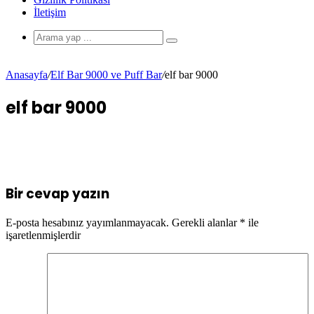
İletişim
Anasayfa
/
Elf Bar 9000 ve Puff Bar
/
elf bar 9000
elf bar 9000
Bir cevap yazın
E-posta hesabınız yayımlanmayacak.
Gerekli alanlar
*
ile
işaretlenmişlerdir