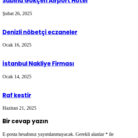
Sabiha Gökçen Airport Hotel
Şubat 26, 2025
Denizli nöbetçi eczaneler
Ocak 16, 2025
İstanbul Nakliye Firması
Ocak 14, 2025
Raf kestir
Haziran 21, 2025
Bir cevap yazın
E-posta hesabınız yayımlanmayacak.
Gerekli alanlar
*
ile