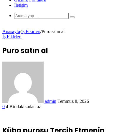
İletişim
Anasayfa
/
İş Fikirleri
/
Puro satın al
İş Fikirleri
Puro satın al
admin
Temmuz 8, 2026
0
4
Bir dakikadan az
Küba purosu
Tercih Etmenin