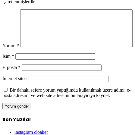
işaretlenmişlerdir
Yorum
*
İsim
*
E-posta
*
İnternet sitesi
Bir dahaki sefere yorum yaptığımda kullanılmak üzere adımı, e-
posta adresimi ve web site adresimi bu tarayıcıya kaydet.
Son Yazılar
instagram cloaker