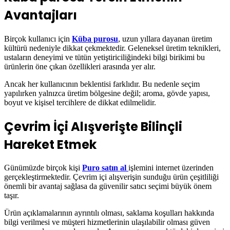
Avantajları
Birçok kullanıcı için
Küba purosu
, uzun yıllara dayanan üretim
kültürü nedeniyle dikkat çekmektedir. Geleneksel üretim teknikleri,
ustaların deneyimi ve tütün yetiştiriciliğindeki bilgi birikimi bu
ürünlerin öne çıkan özellikleri arasında yer alır.
Ancak her kullanıcının beklentisi farklıdır. Bu nedenle seçim
yapılırken yalnızca üretim bölgesine değil; aroma, gövde yapısı,
boyut ve kişisel tercihlere de dikkat edilmelidir.
Çevrim İçi Alışverişte Bilinçli
Hareket Etmek
Günümüzde birçok kişi
Puro satın al
işlemini internet üzerinden
gerçekleştirmektedir. Çevrim içi alışverişin sunduğu ürün çeşitliliği
önemli bir avantaj sağlasa da güvenilir satıcı seçimi büyük önem
taşır.
Ürün açıklamalarının ayrıntılı olması, saklama koşulları hakkında
bilgi verilmesi ve müşteri hizmetlerinin ulaşılabilir olması güven