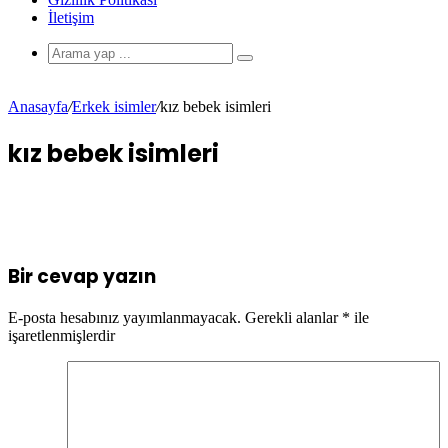
İletişim
Anasayfa
/
Erkek isimler
/
kız bebek isimleri
kız bebek isimleri
Bir cevap yazın
E-posta hesabınız yayımlanmayacak.
Gerekli alanlar
*
ile
işaretlenmişlerdir