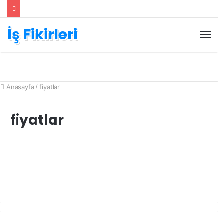
İş Fikirleri
M
Anasayfa
/
fiyatlar
fiyatlar