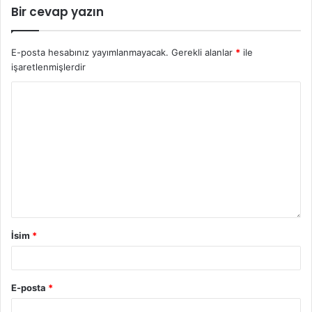
Bir cevap yazın
E-posta hesabınız yayımlanmayacak.
Gerekli alanlar
*
ile
işaretlenmişlerdir
İsim
*
E-posta
*