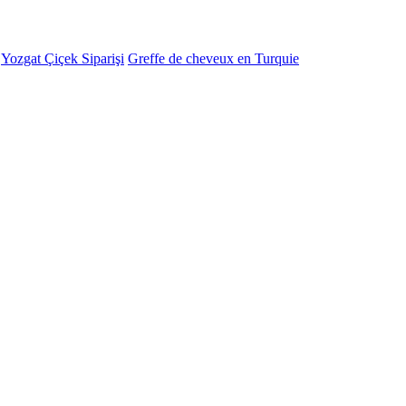
-
Yozgat Çiçek Siparişi
Greffe de cheveux en Turquie