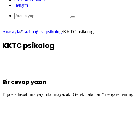
İletişim
Anasayfa
/
Gazimağusa psikolog
/
KKTC psikolog
KKTC psikolog
Bir cevap yazın
E-posta hesabınız yayımlanmayacak.
Gerekli alanlar
*
ile işaretlenmiş