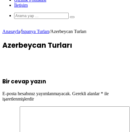
İletişim
Anasayfa
/
İspanya Turları
/
Azerbeycan Turları
Azerbeycan Turları
Bir cevap yazın
E-posta hesabınız yayımlanmayacak.
Gerekli alanlar
*
ile
işaretlenmişlerdir