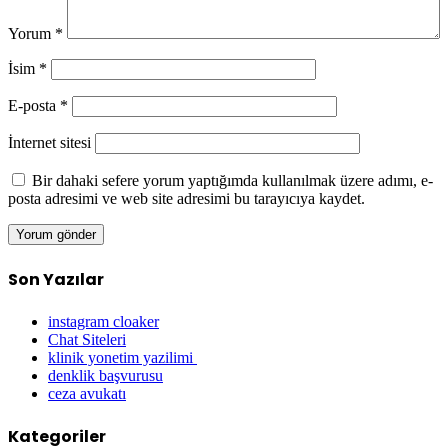
Yorum
*
İsim
*
E-posta
*
İnternet sitesi
Bir dahaki sefere yorum yaptığımda kullanılmak üzere adımı, e-
posta adresimi ve web site adresimi bu tarayıcıya kaydet.
Son Yazılar
instagram cloaker
Chat Siteleri
klinik yonetim yazilimi
denklik başvurusu
ceza avukatı
Kategoriler