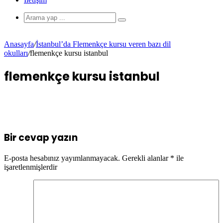
Anasayfa
/
İstanbul’da Flemenkçe kursu veren bazı dil
okulları
/
flemenkçe kursu istanbul
flemenkçe kursu istanbul
Bir cevap yazın
E-posta hesabınız yayımlanmayacak.
Gerekli alanlar
*
ile
işaretlenmişlerdir