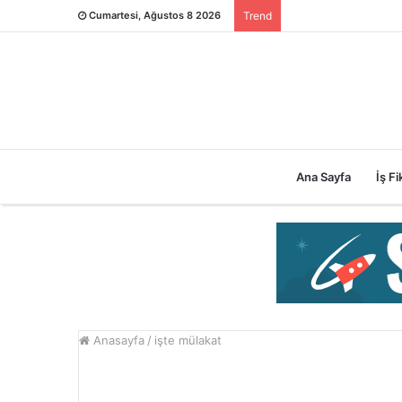
Cumartesi, Ağustos 8 2026
Trend
Ana Sayfa
İş Fik
Anasayfa
/
işte mülakat