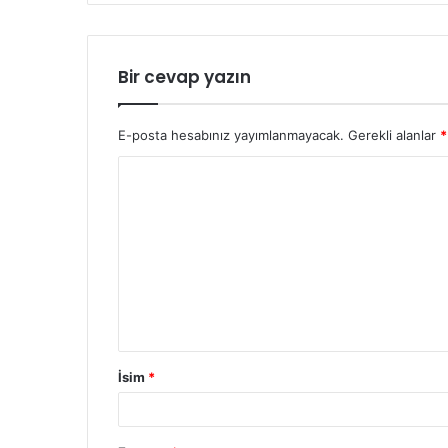
Bir cevap yazın
E-posta hesabınız yayımlanmayacak.
Gerekli alanlar
*
İsim
*