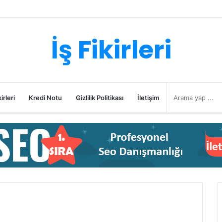
İş Fikirleri
irleri
Kredi Notu
Gizlilik Politikası
İletişim