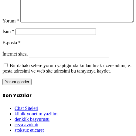
Yorum
*
İsim
*
E-posta
*
İnternet sitesi
Bir dahaki sefere yorum yaptığımda kullanılmak üzere adımı, e-
posta adresimi ve web site adresimi bu tarayıcıya kaydet.
Son Yazılar
Chat Siteleri
klinik yonetim yazilimi
denklik başvurusu
ceza avukatı
stoksuz eticaret