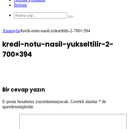
İletişim
Anasayfa
/
kredi-notu-nasil-yukseltilir-2-700×394
kredi-notu-nasil-yukseltilir-2-
700×394
Bir cevap yazın
E-posta hesabınız yayımlanmayacak.
Gerekli alanlar
*
ile
işaretlenmişlerdir