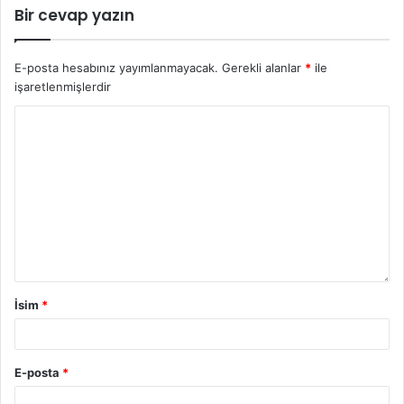
Bir cevap yazın
E-posta hesabınız yayımlanmayacak.
Gerekli alanlar
*
ile
işaretlenmişlerdir
İsim
*
E-posta
*