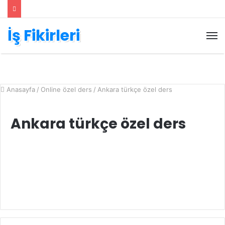
İş Fikirleri
M
Anasayfa
/
Online özel ders
/
Ankara türkçe özel ders
Ankara türkçe özel ders