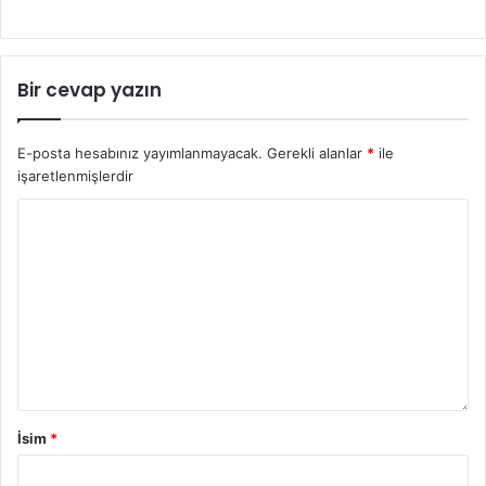
Bir cevap yazın
E-posta hesabınız yayımlanmayacak.
Gerekli alanlar
*
ile
işaretlenmişlerdir
İsim
*