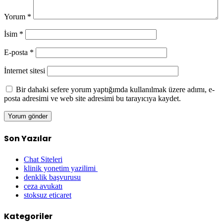
Yorum
*
İsim
*
E-posta
*
İnternet sitesi
Bir dahaki sefere yorum yaptığımda kullanılmak üzere adımı, e-
posta adresimi ve web site adresimi bu tarayıcıya kaydet.
Son Yazılar
Chat Siteleri
klinik yonetim yazilimi
denklik başvurusu
ceza avukatı
stoksuz eticaret
Kategoriler