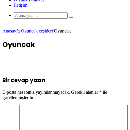
İletişim
Anasayfa
/
Oyuncak çeşitleri
/
Oyuncak
Oyuncak
Bir cevap yazın
E-posta hesabınız yayımlanmayacak.
Gerekli alanlar
*
ile
işaretlenmişlerdir