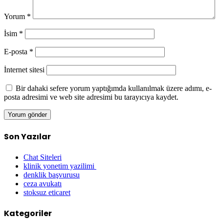
Yorum
*
İsim
*
E-posta
*
İnternet sitesi
Bir dahaki sefere yorum yaptığımda kullanılmak üzere adımı, e-
posta adresimi ve web site adresimi bu tarayıcıya kaydet.
Son Yazılar
Chat Siteleri
klinik yonetim yazilimi
denklik başvurusu
ceza avukatı
stoksuz eticaret
Kategoriler