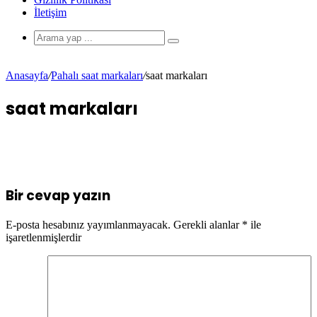
İletişim
Anasayfa
/
Pahalı saat markaları
/
saat markaları
saat markaları
Bir cevap yazın
E-posta hesabınız yayımlanmayacak.
Gerekli alanlar
*
ile
işaretlenmişlerdir