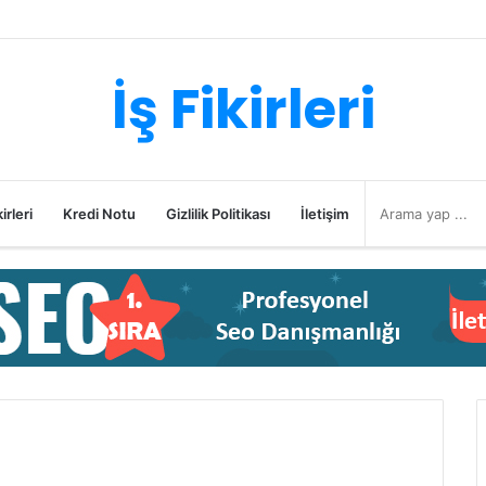
İş Fikirleri
irleri
Kredi Notu
Gizlilik Politikası
İletişim