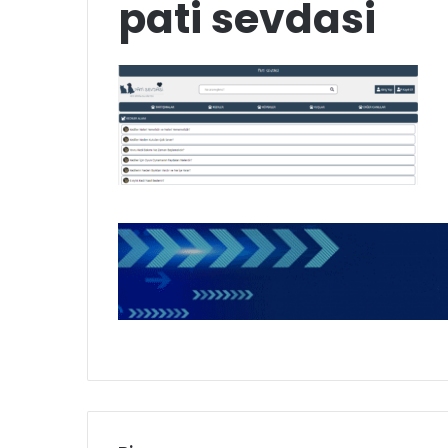
pati sevdasi