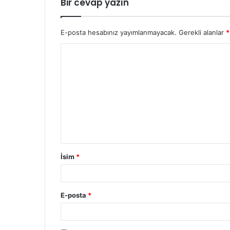
Bir cevap yazın
E-posta hesabınız yayımlanmayacak.
Gerekli alanlar
*
İsim
*
E-posta
*