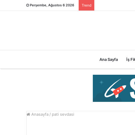
Perşembe, Ağustos 6 2026
Trend
Ana Sayfa
İş Fik
Anasayfa
/
pati sevdasi