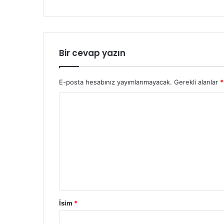
Bir cevap yazın
E-posta hesabınız yayımlanmayacak.
Gerekli alanlar
*
İsim
*