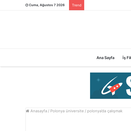
Cuma, Ağustos 7 2026
Trend
Ana Sayfa
İş Fik
Anasayfa
/
Polonya üniversite
/
polonya’da çalışmak