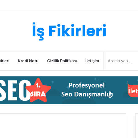
İş Fikirleri
irleri
Kredi Notu
Gizlilik Politikası
İletişim