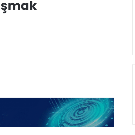
lışmak