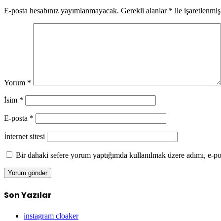
E-posta hesabınız yayımlanmayacak.
Gerekli alanlar
*
ile işaretlenmiş
Yorum
*
İsim
*
E-posta
*
İnternet sitesi
Bir dahaki sefere yorum yaptığımda kullanılmak üzere adımı, e-pos
Son Yazılar
instagram cloaker