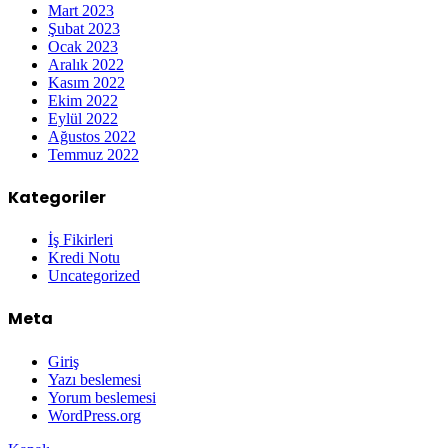
Mart 2023
Şubat 2023
Ocak 2023
Aralık 2022
Kasım 2022
Ekim 2022
Eylül 2022
Ağustos 2022
Temmuz 2022
Kategoriler
İş Fikirleri
Kredi Notu
Uncategorized
Meta
Giriş
Yazı beslemesi
Yorum beslemesi
WordPress.org