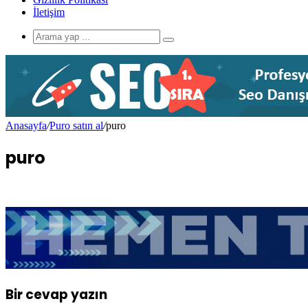
İletişim
Anasayfa
/
Puro satın al
/
puro
puro
Bir cevap yazın