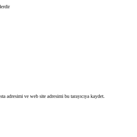
lerdir
ta adresimi ve web site adresimi bu tarayıcıya kaydet.