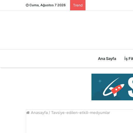
Cuma, Ağustos 7 2026
Trend
Ana Sayfa
İş Fik
Anasayfa
/
Tavsiye-edilen-etkili-medyumlar