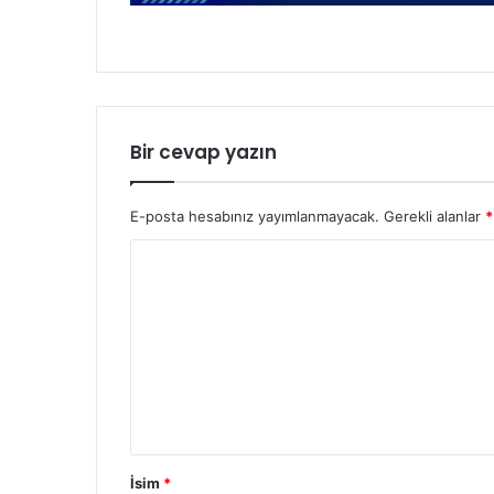
Bir cevap yazın
E-posta hesabınız yayımlanmayacak.
Gerekli alanlar
*
İsim
*