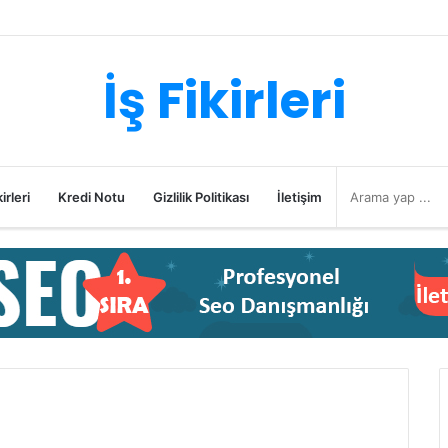
İş Fikirleri
irleri
Kredi Notu
Gizlilik Politikası
İletişim