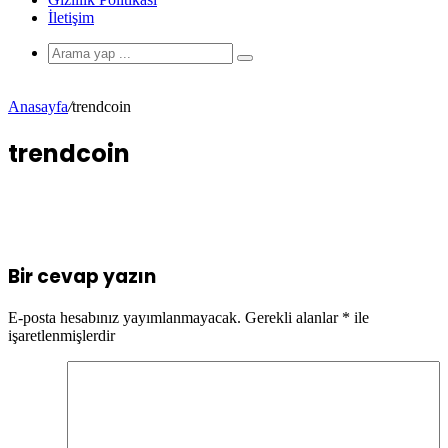
İletişim
Anasayfa
/
trendcoin
trendcoin
Bir cevap yazın
E-posta hesabınız yayımlanmayacak.
Gerekli alanlar
*
ile
işaretlenmişlerdir