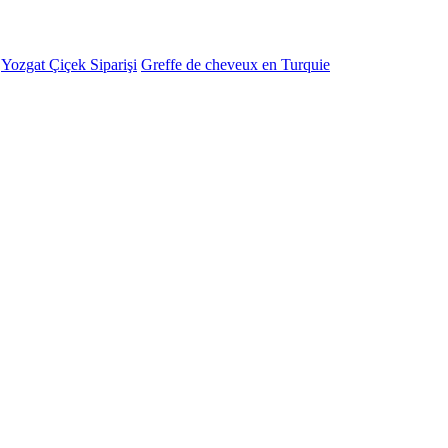
-
Yozgat Çiçek Siparişi
Greffe de cheveux en Turquie