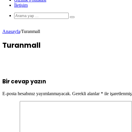
İletişim
Anasayfa
/
Turanmall
Turanmall
Bir cevap yazın
E-posta hesabınız yayımlanmayacak.
Gerekli alanlar
*
ile işaretlenmiş