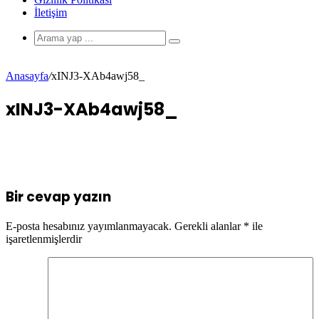
İletişim
Anasayfa
/
xINJ3-XAb4awj58_
xINJ3-XAb4awj58_
Bir cevap yazın
E-posta hesabınız yayımlanmayacak.
Gerekli alanlar
*
ile
işaretlenmişlerdir