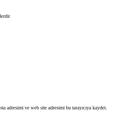
lerdir
ta adresimi ve web site adresimi bu tarayıcıya kaydet.