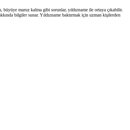
, büyüye maruz kalma gibi sorunlar, yıldızname ile ortaya çıkabilir.
akkında bilgiler sunar. Yıldızname baktırmak için uzman kişilerden