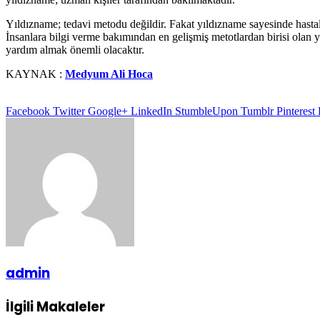
Yıldızname; tedavi metodu değildir. Fakat yıldızname sayesinde hastalı
İnsanlara bilgi verme bakımından en gelişmiş metotlardan birisi olan 
yardım almak önemli olacaktır.
KAYNAK :
Medyum Ali Hoca
Facebook
Twitter
Google+
LinkedIn
StumbleUpon
Tumblr
Pinterest
admin
İlgili Makaleler