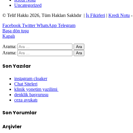
Uncategorized
© Telif Hakkı 2026, Tüm Hakları Saklıdır |
İş Fikirleri
|
Kredi Notu
Facebook
Twitter
WhatsApp
Telegram
Başa dön tuşu
Kapalı
Arama:
Arama:
Son Yazılar
instagram cloaker
Chat Siteleri
klinik yonetim yazilimi
denklik başvurusu
ceza avukatı
Son Yorumlar
Arşivler