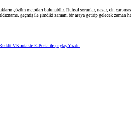
kların çözüm metotları bulunabilir. Ruhsal sorunlar, nazar, cin çarpması
yıldızname, geçmiş ile şimdiki zamanı bir araya getirip gelecek zaman h
Reddit
VKontakte
E-Posta ile paylaş
Yazdır