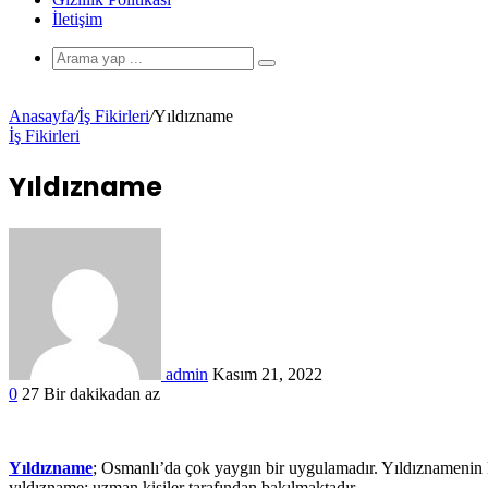
İletişim
Anasayfa
/
İş Fikirleri
/
Yıldızname
İş Fikirleri
Yıldızname
admin
Kasım 21, 2022
0
27
Bir dakikadan az
Yıldızname
; Osmanlı’da çok yaygın bir uygulamadır. Yıldıznamenin 
yıldızname; uzman kişiler tarafından bakılmaktadır.