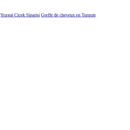
-
Yozgat Çiçek Siparişi
Greffe de cheveux en Turquie