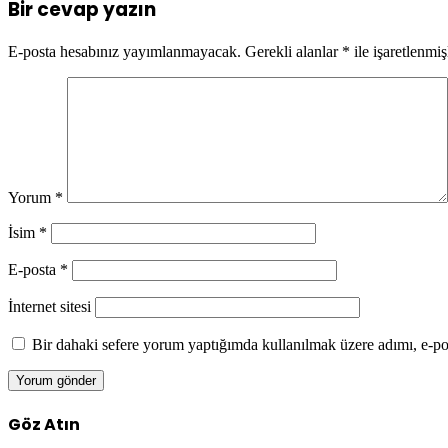
Bir cevap yazın
E-posta hesabınız yayımlanmayacak.
Gerekli alanlar
*
ile işaretlenmiş
Yorum
*
İsim
*
E-posta
*
İnternet sitesi
Bir dahaki sefere yorum yaptığımda kullanılmak üzere adımı, e-pos
Göz Atın