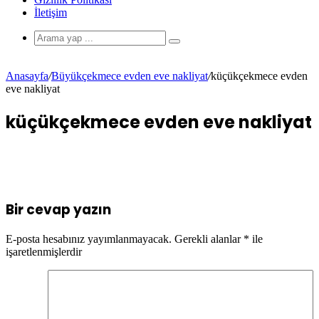
İletişim
Anasayfa
/
Büyükçekmece evden eve nakliyat
/
küçükçekmece evden
eve nakliyat
küçükçekmece evden eve nakliyat
Bir cevap yazın
E-posta hesabınız yayımlanmayacak.
Gerekli alanlar
*
ile
işaretlenmişlerdir